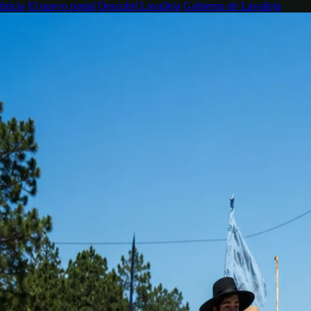
Inicio
El nuevo portal
Descubrí Lavalleja
Gobierno de Lavalleja