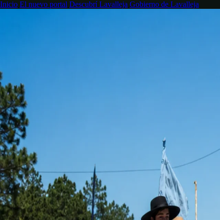
Inicio
El nuevo portal
Descubrí Lavalleja
Gobierno de Lavalleja