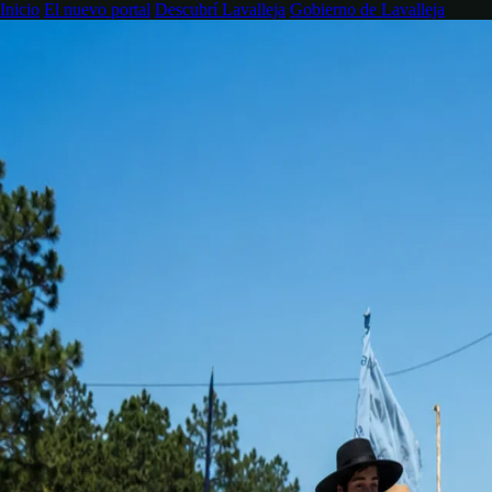
Inicio
El nuevo portal
Descubrí Lavalleja
Gobierno de Lavalleja