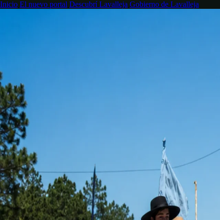
Inicio
El nuevo portal
Descubrí Lavalleja
Gobierno de Lavalleja